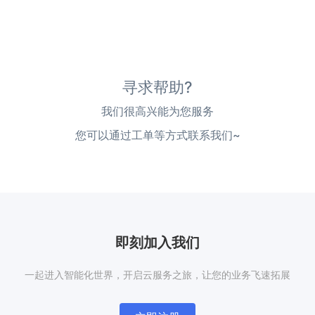
寻求帮助?
我们很高兴能为您服务
您可以通过工单等方式联系我们~
即刻加入我们
一起进入智能化世界，开启云服务之旅，让您的业务飞速拓展