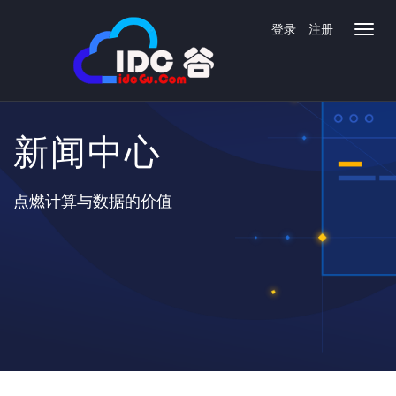
登录
注册
新闻中心
点燃计算与数据的价值