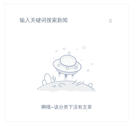
啊哦~该分类下没有文章