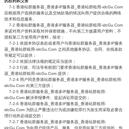
的权利和义务
7-1 香港站群服务器_香港多IP服务器_香港站群租用-idcGu.Com
应根据用户选择的服务以及交纳款项的情况向用户提供合格的网络
技术和信息服务。
7-2 香港站群服务器_香港多IP服务器_香港站群租用-idcGu.Com
承诺对用户资料采取对外保密措施，不向第三方披露用户资料，不
授权第三方使用用户资料，除非：
7-2-1 依据本协议条款或者用户与香港站群服务器_香港多IP服务
器_香港站群租用-idcGu.Com 之间其他服务协议、合同、在线条款
等规定可以提供；
7-2-2 依据法律法规的规定应当提供；
7-2-3 行政、司法等有权部门要求香港站群服务器_香港多IP服务
器_香港站群租用-idcGu.Com 提供；
7-2-4 用户同意香港站群服务器_香港多IP服务器_香港站群租用-
idcGu.Com 向第三方提供；
7-2-5 香港站群服务器_香港多IP服务器_香港站群租用-
idcGu.Com 解决举报事件、提起诉讼而提交的；
7-2-6 香港站群服务器_香港多IP服务器_香港站群租用-
idcGu.Com 为防止严重违法行为或涉嫌犯罪行为发生而采取必要合
理行动所必须提交的；
7-2-7 香港站群服务器_香港多IP服务器_香港站群租用-
idcGu.Com 为向用户提供产品、服务、信息而向第三方提供的，包