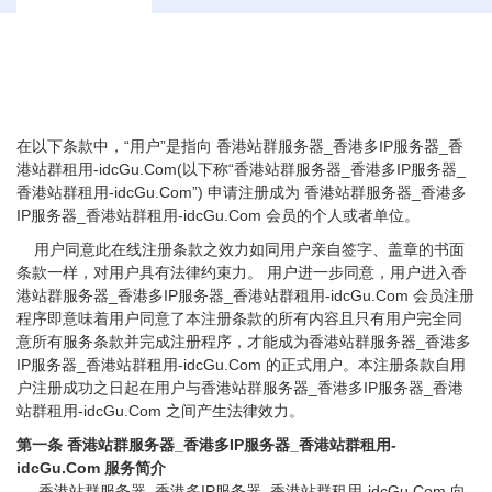
在以下条款中，“用户”是指向 香港站群服务器_香港多IP服务器_香
港站群租用-idcGu.Com(以下称“香港站群服务器_香港多IP服务器_
香港站群租用-idcGu.Com”) 申请注册成为 香港站群服务器_香港多
IP服务器_香港站群租用-idcGu.Com 会员的个人或者单位。
用户同意此在线注册条款之效力如同用户亲自签字、盖章的书面
条款一样，对用户具有法律约束力。 用户进一步同意，用户进入香
港站群服务器_香港多IP服务器_香港站群租用-idcGu.Com 会员注册
程序即意味着用户同意了本注册条款的所有内容且只有用户完全同
意所有服务条款并完成注册程序，才能成为香港站群服务器_香港多
IP服务器_香港站群租用-idcGu.Com 的正式用户。本注册条款自用
户注册成功之日起在用户与香港站群服务器_香港多IP服务器_香港
站群租用-idcGu.Com 之间产生法律效力。
第一条 香港站群服务器_香港多IP服务器_香港站群租用-
idcGu.Com 服务简介
香港站群服务器_香港多IP服务器_香港站群租用-idcGu.Com 向