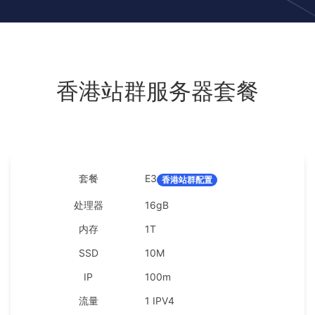
香港站群服务器套餐
E3
香港站群配置
16gB
1T
10M
100m
1 IPV4