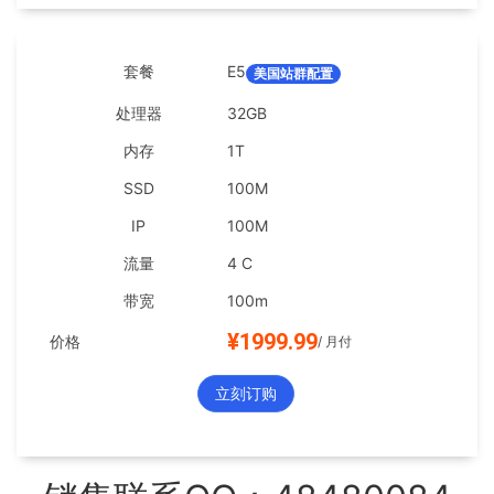
E5
美国站群配置
32GB
1T
100M
100M
4 C
100m
¥1999.99
/ 月付
立刻订购