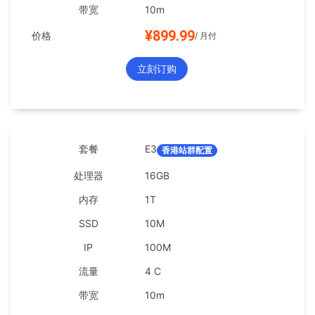
10m
¥899.99
/ 月付
立刻订购
E3
香港站群配置
16GB
1T
10M
100M
4 C
10m