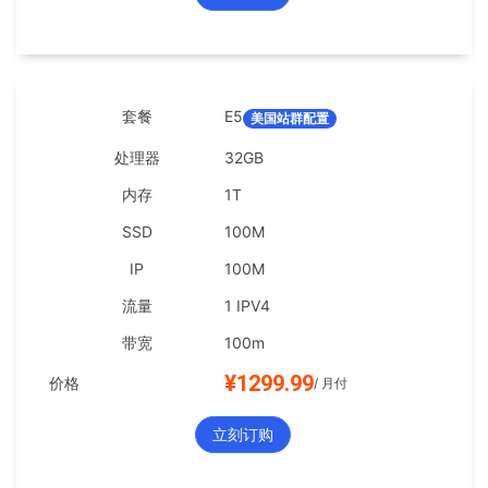
E5
美国站群配置
32GB
1T
100M
100M
1 IPV4
100m
¥1299.99
/ 月付
立刻订购