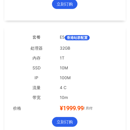
立刻订购
E5
香港站群配置
32GB
1T
10M
100M
4 C
10m
¥1999.99
/ 月付
立刻订购