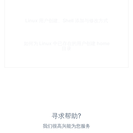
Linux 用户创建、Shell 添加与修改方式
如何为 Linux 中已存在的用户创建 home
目录
寻求帮助?
我们很高兴能为您服务