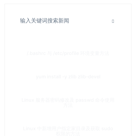
/.bashrc 与 /etc/profile 环境变量方法
yum install -y zlib zlib-devel
Linux 服务器密码修改及 passwd 命令使用
方法
Linux 中新增用户指定家目录及获取 sudo
权限的方法